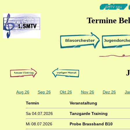
Termine Be
J
Aug 26
Sep 26
Okt 26
Nov 26
Dez 26
Ja
Termin
Veranstaltung
Sa 04.07.2026
Tanzgarde Training
Mi 08.07.2026
Probe Brassband B10